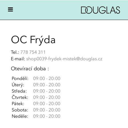
OC Frýda
Tel.:
778 754 311
E-mail:
shop0039-frydek-mistek@douglas.cz
Otevírací doba :
Pondělí:
09:00 - 20:00
Úterý:
09:00 - 20:00
Středa:
09:00 - 20:00
Čtvrtek:
09:00 - 20:00
Pátek:
09:00 - 20:00
Sobota:
09:00 - 20:00
Neděle:
09:00 - 20:00